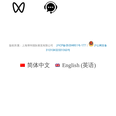
版权所属：上海博华国际展览有限公司
沪ICP备05034851号-177
丨
沪公网安备
31010402001363号
简体中文
English
(
英语
)