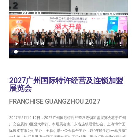
2027广州国际特许经营及连锁加盟
展览会
FRANCHISE GUANGZHOU 2027
2027年5月10-12日，2027广州国际特许经营及连锁加盟展览会将于广州
广交会展馆D区盛大举行。本届展会由广东省连锁经营协会、上海博华国
际展览有限公司主办，全联烘焙业公会联合主办，以“连锁生态·一站共赢”
为主题，依托粤港澳大湾区得天独厚的区位优势，聚力打造专业化综合业