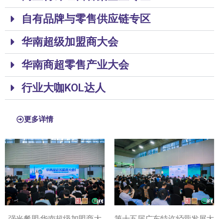
自有品牌与零售供应链专区
华南超级加盟商大会
华南商超零售产业大会
行业大咖KOL达人
更多详情
强光餐盟·华南超级加盟商大
第十五届广东特许经营发展大