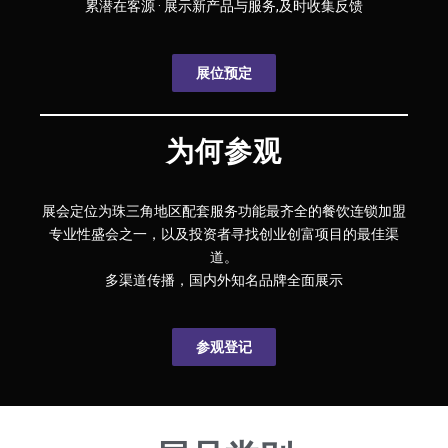
累潜在客源 · 展示新产品与服务,及时收集反馈
展位预定
为何参观
展会定位为珠三角地区配套服务功能最齐全的餐饮连锁加盟
专业性盛会之一，以及投资者寻找创业创富项目的最佳渠
道。
多渠道传播，国内外知名品牌全面展示
参观登记