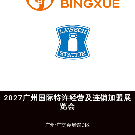
2027广州国际特许经营及连锁加盟展
览会
广州·广交会展馆D区