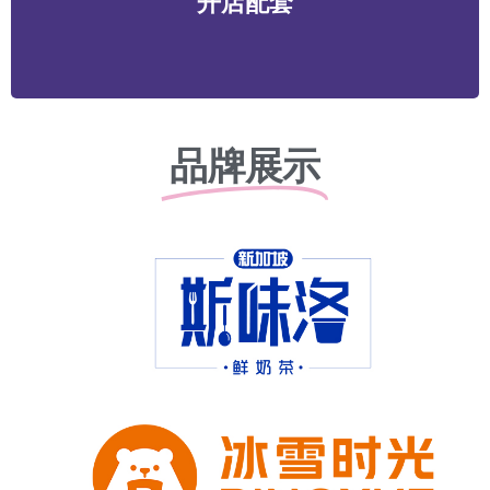
开店配套
务等
品牌展示