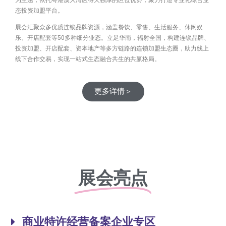
态投资加盟平台。
展会汇聚众多优质连锁品牌资源，涵盖餐饮、零售、生活服务、休闲娱
乐、开店配套等50多种细分业态。立足华南，辐射全国，构建连锁品牌、
投资加盟、开店配套、资本地产等多方链路的连锁加盟生态圈，助力线上
线下合作交易，实现一站式生态融合共生的共赢格局。
更多详情＞
展会亮点
商业特许经营备案企业专区