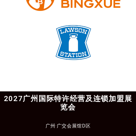
2027广州国际特许经营及连锁加盟展
览会
广州·广交会展馆D区