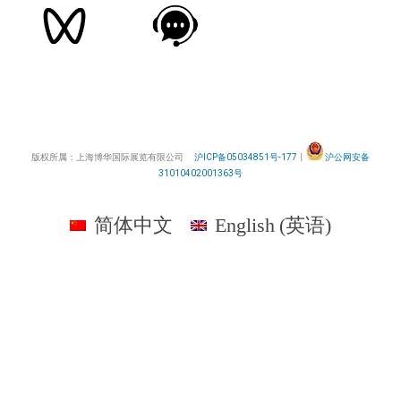
版权所属：上海博华国际展览有限公司
沪ICP备05034851号-177
丨
沪公网安备
31010402001363号
简体中文
English
(
英语
)