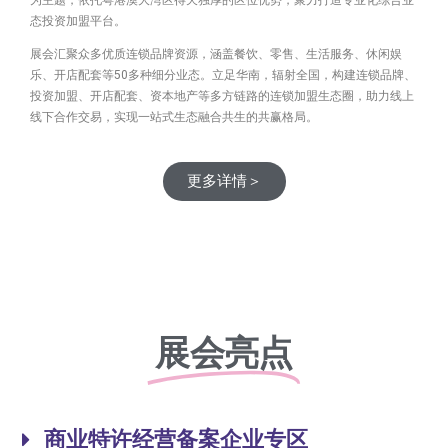
态投资加盟平台。
展会汇聚众多优质连锁品牌资源，涵盖餐饮、零售、生活服务、休闲娱
乐、开店配套等50多种细分业态。立足华南，辐射全国，构建连锁品牌、
投资加盟、开店配套、资本地产等多方链路的连锁加盟生态圈，助力线上
线下合作交易，实现一站式生态融合共生的共赢格局。
更多详情＞
展会亮点
商业特许经营备案企业专区