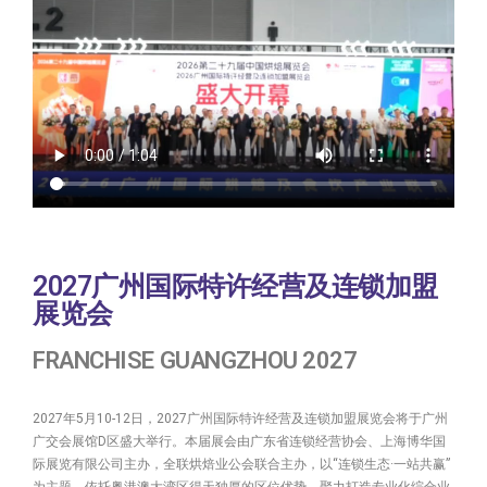
2027广州国际特许经营及连锁加盟
展览会
FRANCHISE GUANGZHOU 2027
2027年5月10-12日，2027广州国际特许经营及连锁加盟展览会将于广州
广交会展馆D区盛大举行。本届展会由广东省连锁经营协会、上海博华国
际展览有限公司主办，全联烘焙业公会联合主办，以“连锁生态·一站共赢”
为主题，依托粤港澳大湾区得天独厚的区位优势，聚力打造专业化综合业