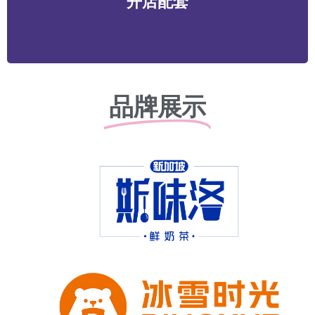
开店配套
务等
品牌展示