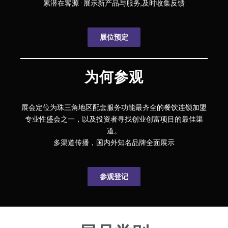
累潜在客源 · 展示新产品与服务,及时收集反馈
展位预定
为何参观
展会定位为珠三角地区配套服务功能最齐全的餐饮连锁加盟
专业性盛会之一，以及投资者寻找创业创富项目的最佳渠
道。
多渠道传播，国内外知名品牌全面展示
参观登记