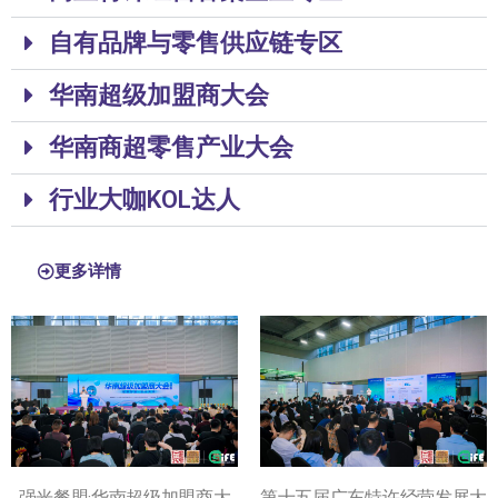
自有品牌与零售供应链专区
华南超级加盟商大会
华南商超零售产业大会
行业大咖KOL达人
更多详情
强光餐盟·华南超级加盟商大
第十五届广东特许经营发展大