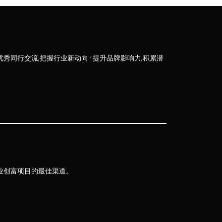
优秀同行交流,把握行业新动向 · 提升品牌影响力,积累潜
业创富项目的最佳渠道。