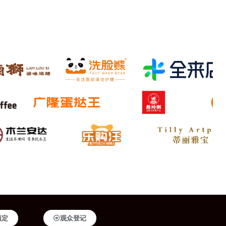
预定
观众登记