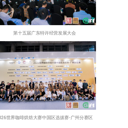
第十五届广东特许经营发展大会
2026世界咖啡烘焙大赛中国区选拔赛-广州分赛区