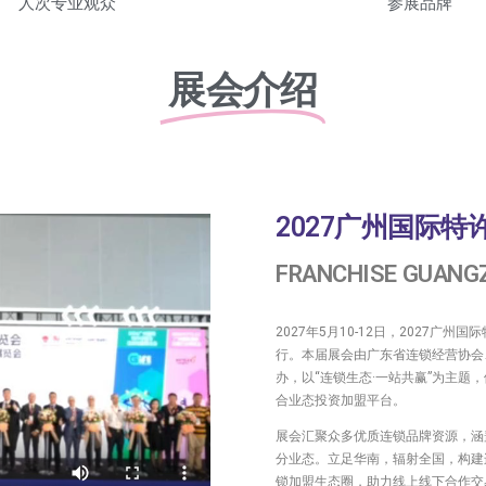
人次专业观众
参展品牌
展会介绍
2027广州国际
FRANCHISE GUANG
2027年5月10-12日，2027
行。本届展会由广东省连锁经营协会
办，以“连锁生态·一站共赢”为主
合业态投资加盟平台。
展会汇聚众多优质连锁品牌资源，涵
分业态。立足华南，辐射全国，构建
锁加盟生态圈，助力线上线下合作交