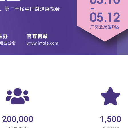
200,000
1,500