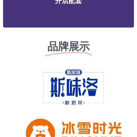
开店配套
务等
品牌展示