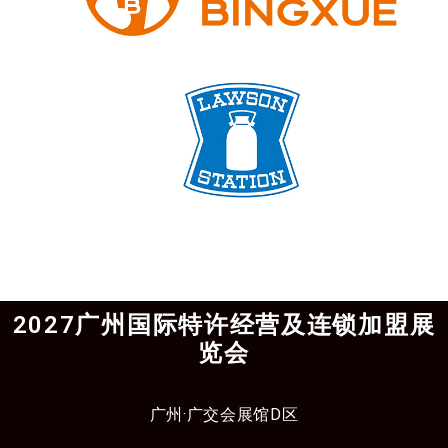
2027广州国际特许经营及连锁加盟展
览会
广州·广交会展馆D区