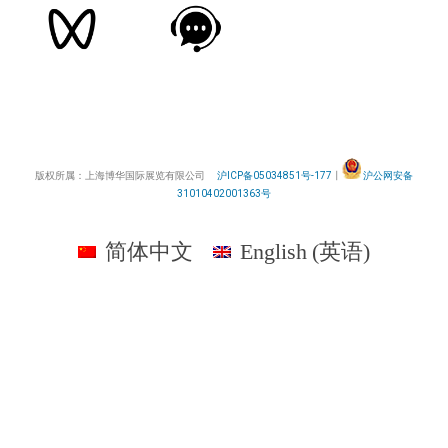
版权所属：上海博华国际展览有限公司
沪ICP备05034851号-177
丨
沪公网安备
31010402001363号
简体中文
English
(
英语
)