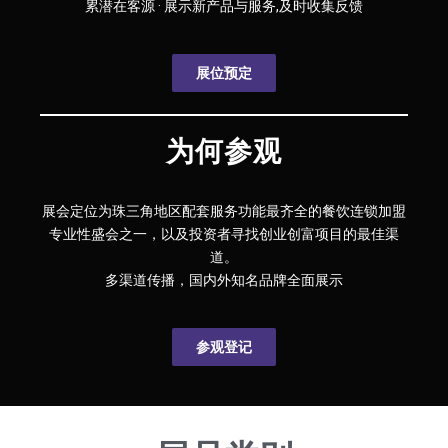
累潜在客源 · 展示新产品与服务,及时收集反馈
展位预定
为何参观
展会定位为珠三角地区配套服务功能最齐全的餐饮连锁加盟
专业性盛会之一，以及投资者寻找创业创富项目的最佳渠
道。
多渠道传播，国内外知名品牌全面展示
参观登记