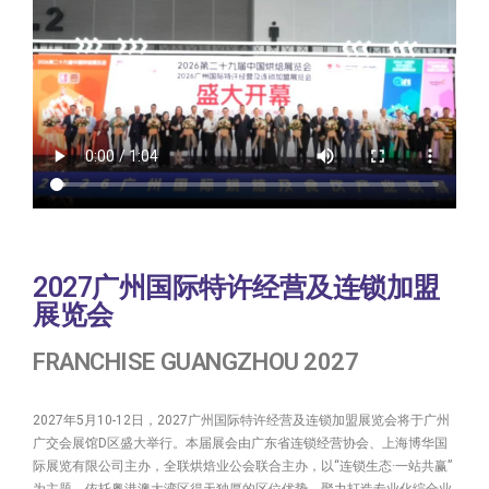
2027广州国际特许经营及连锁加盟
展览会
FRANCHISE GUANGZHOU 2027
2027年5月10-12日，2027广州国际特许经营及连锁加盟展览会将于广州
广交会展馆D区盛大举行。本届展会由广东省连锁经营协会、上海博华国
际展览有限公司主办，全联烘焙业公会联合主办，以“连锁生态·一站共赢”
为主题，依托粤港澳大湾区得天独厚的区位优势，聚力打造专业化综合业