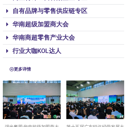
自有品牌与零售供应链专区
华南超级加盟商大会
华南商超零售产业大会
行业大咖KOL达人
更多详情
强光餐盟·华南超级加盟商大
第十五届广东特许经营发展大