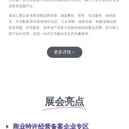
态投资加盟平台。
展会汇聚众多优质连锁品牌资源，涵盖餐饮、零售、生活服务、休闲娱
乐、开店配套等50多种细分业态。立足华南，辐射全国，构建连锁品牌、
投资加盟、开店配套、资本地产等多方链路的连锁加盟生态圈，助力线上
线下合作交易，实现一站式生态融合共生的共赢格局。
更多详情＞
展会亮点
商业特许经营备案企业专区