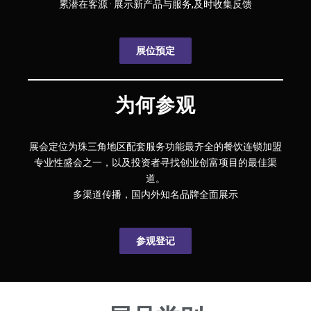
累潜在客源 · 展示新产品与服务,及时收集反馈
展位预定
为何参观
展会定位为珠三角地区配套服务功能最齐全的餐饮连锁加盟
专业性盛会之一，以及投资者寻找创业创富项目的最佳渠
道。
多渠道传播，国内外知名品牌全面展示
参观登记