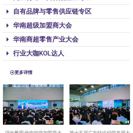
自有品牌与零售供应链专区
华南超级加盟商大会
华南商超零售产业大会
行业大咖KOL达人
更多详情
强光餐盟·华南超级加盟商大
第十五届广东特许经营发展大