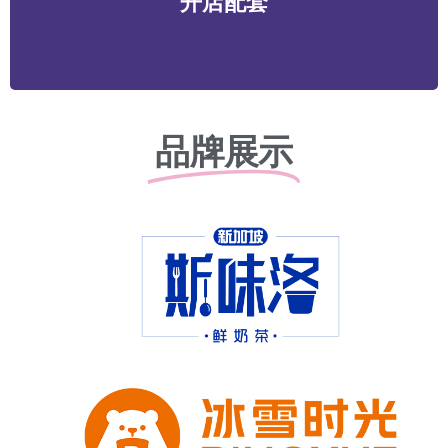
开店配套
务等
品牌展示