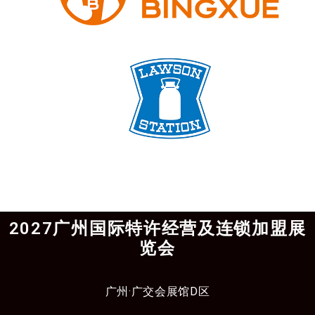
2027广州国际特许经营及连锁加盟展
览会
广州·广交会展馆D区