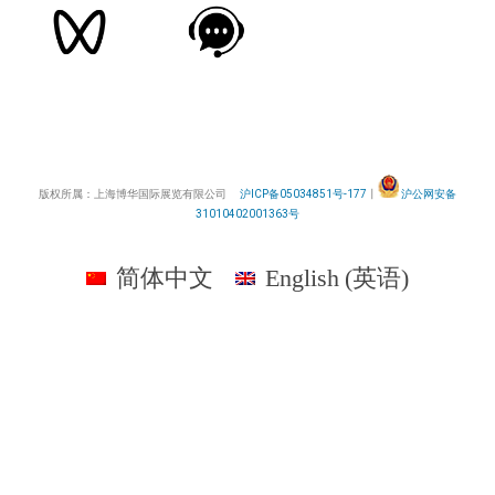
版权所属：上海博华国际展览有限公司
沪ICP备05034851号-177
丨
沪公网安备
31010402001363号
简体中文
English
(
英语
)