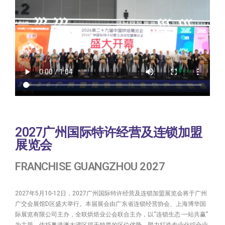
2027广州国际特许经营及连锁加盟
展览会
FRANCHISE GUANGZHOU 2027
2027年5月10-12日，2027广州国际特许经营及连锁加盟展览会将于广州
广交会展馆D区盛大举行。本届展会由广东省连锁经营协会、上海博华国
际展览有限公司主办，全联烘焙业公会联合主办，以“连锁生态·一站共赢”
为主题，依托粤港澳大湾区得天独厚的区位优势，聚力打造专业化综合业