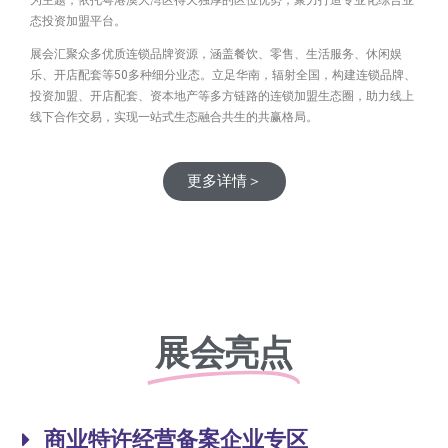
态投资加盟平台。
展会汇聚众多优质连锁品牌资源，涵盖餐饮、零售、生活服务、休闲娱
乐、开店配套等50多种细分业态。立足华南，辐射全国，构建连锁品牌、
投资加盟、开店配套、资本地产等多方链路的连锁加盟生态圈，助力线上
线下合作交易，实现一站式生态融合共生的共赢格局。
更多详情＞
展会亮点
商业特许经营备案企业专区