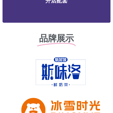
开店配套
务等
品牌展示