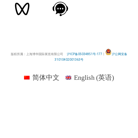
版权所属：上海博华国际展览有限公司
沪ICP备05034851号-177
丨
沪公网安备
31010402001363号
简体中文
English
(
英语
)