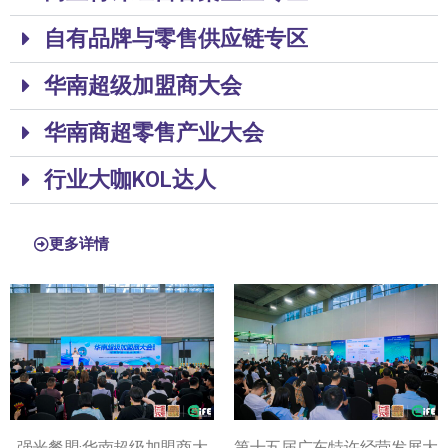
自有品牌与零售供应链专区
华南超级加盟商大会
华南商超零售产业大会
行业大咖KOL达人
更多详情
强光餐盟·华南超级加盟商大
第十五届广东特许经营发展大