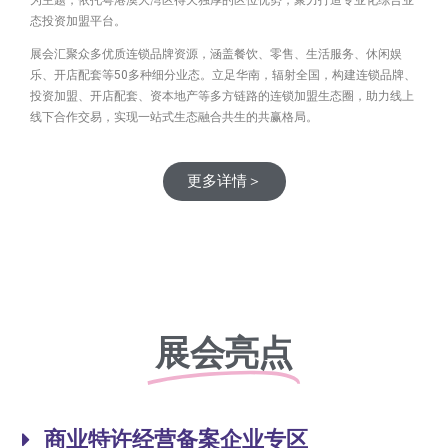
态投资加盟平台。
展会汇聚众多优质连锁品牌资源，涵盖餐饮、零售、生活服务、休闲娱
乐、开店配套等50多种细分业态。立足华南，辐射全国，构建连锁品牌、
投资加盟、开店配套、资本地产等多方链路的连锁加盟生态圈，助力线上
线下合作交易，实现一站式生态融合共生的共赢格局。
更多详情＞
展会亮点
商业特许经营备案企业专区