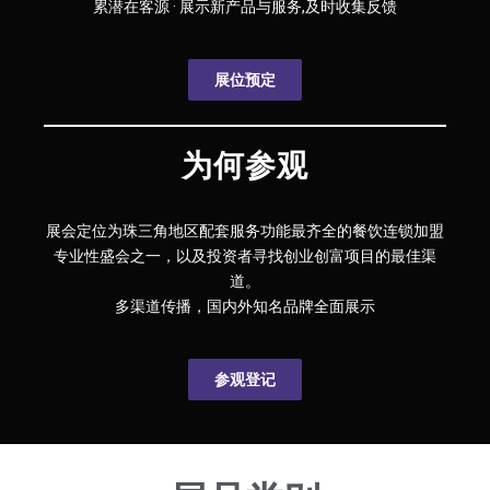
累潜在客源 · 展示新产品与服务,及时收集反馈
展位预定
为何参观
展会定位为珠三角地区配套服务功能最齐全的餐饮连锁加盟
专业性盛会之一，以及投资者寻找创业创富项目的最佳渠
道。
多渠道传播，国内外知名品牌全面展示
参观登记