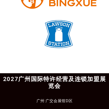
2027广州国际特许经营及连锁加盟展
览会
广州·广交会展馆D区