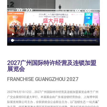
2027广州国际特许经营及连锁加盟
展览会
FRANCHISE GUANGZHOU 2027
2027年5月10-12日，2027广州国际特许经营及连锁加盟展览会将于广州
广交会展馆D区盛大举行。本届展会由广东省连锁经营协会、上海博华国
际展览有限公司主办，全联烘焙业公会联合主办，以“连锁生态·一站共赢”
为主题，依托粤港澳大湾区得天独厚的区位优势，聚力打造专业化综合业