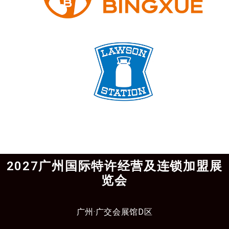
2027广州国际特许经营及连锁加盟展
览会
广州·广交会展馆D区