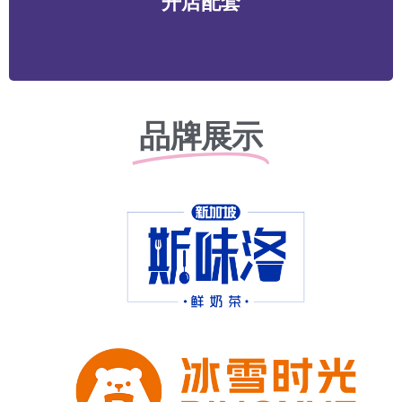
开店配套
务等
品牌展示