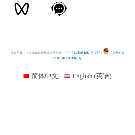
版权所属：上海博华国际展览有限公司
沪ICP备05034851号-177
丨
沪公网安备
31010402001363号
简体中文
English
(
英语
)