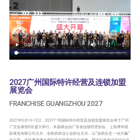
2027广州国际特许经营及连锁加盟
展览会
FRANCHISE GUANGZHOU 2027
2027年5月10-12日，2027广州国际特许经营及连锁加盟展览会将于广州
广交会展馆D区盛大举行。本届展会由广东省连锁经营协会、上海博华国
际展览有限公司主办，全联烘焙业公会联合主办，以“连锁生态·一站共赢”
为主题，依托粤港澳大湾区得天独厚的区位优势，聚力打造专业化综合业