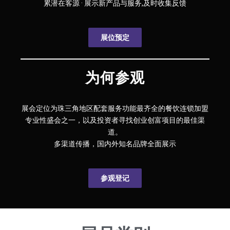
累潜在客源 · 展示新产品与服务,及时收集反馈
展位预定
为何参观
展会定位为珠三角地区配套服务功能最齐全的餐饮连锁加盟
专业性盛会之一，以及投资者寻找创业创富项目的最佳渠
道。
多渠道传播，国内外知名品牌全面展示
参观登记