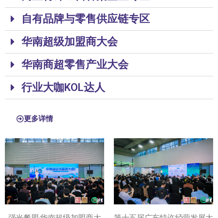
自有品牌与零售供应链专区
华南超级加盟商大会
华南商超零售产业大会
行业大咖KOL达人
更多详情
强光餐盟·华南超级加盟商大
第十五届广东特许经营发展大