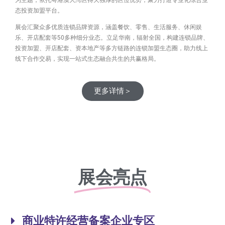
态投资加盟平台。
展会汇聚众多优质连锁品牌资源，涵盖餐饮、零售、生活服务、休闲娱
乐、开店配套等50多种细分业态。立足华南，辐射全国，构建连锁品牌、
投资加盟、开店配套、资本地产等多方链路的连锁加盟生态圈，助力线上
线下合作交易，实现一站式生态融合共生的共赢格局。
更多详情＞
展会亮点
商业特许经营备案企业专区