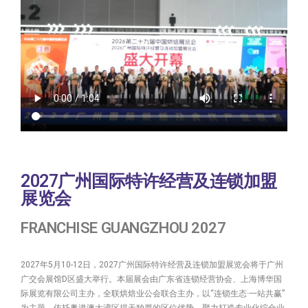
2027广州国际特许经营及连锁加盟
展览会
FRANCHISE GUANGZHOU 2027
2027年5月10-12日，2027广州国际特许经营及连锁加盟展览会将于广州
广交会展馆D区盛大举行。本届展会由广东省连锁经营协会、上海博华国
际展览有限公司主办，全联烘焙业公会联合主办，以“连锁生态·一站共赢”
为主题，依托粤港澳大湾区得天独厚的区位优势，聚力打造专业化综合业