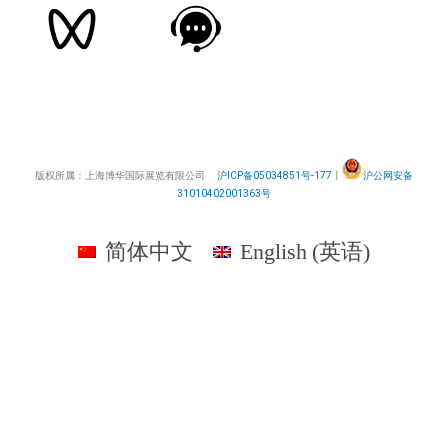
版权所属：上海博华国际展览有限公司
沪ICP备05034851号-177
丨
沪公网安备
31010402001363号
简体中文
English
(
英语
)