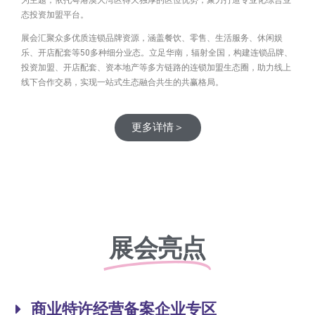
态投资加盟平台。
展会汇聚众多优质连锁品牌资源，涵盖餐饮、零售、生活服务、休闲娱
乐、开店配套等50多种细分业态。立足华南，辐射全国，构建连锁品牌、
投资加盟、开店配套、资本地产等多方链路的连锁加盟生态圈，助力线上
线下合作交易，实现一站式生态融合共生的共赢格局。
更多详情＞
展会亮点
商业特许经营备案企业专区