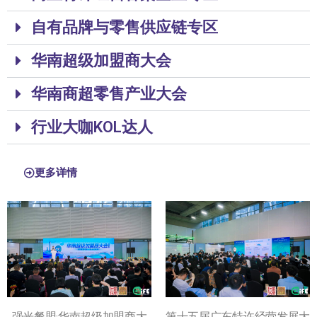
自有品牌与零售供应链专区
华南超级加盟商大会
华南商超零售产业大会
行业大咖KOL达人
更多详情
强光餐盟·华南超级加盟商大
第十五届广东特许经营发展大