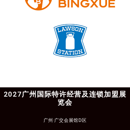
2027广州国际特许经营及连锁加盟展
览会
广州·广交会展馆D区