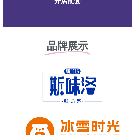
开店配套
务等
品牌展示