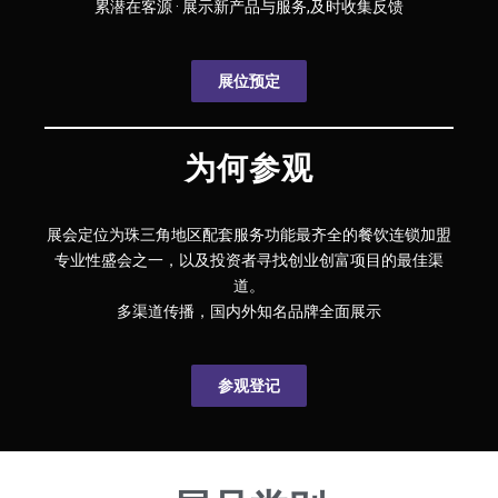
累潜在客源 · 展示新产品与服务,及时收集反馈
展位预定
为何参观
展会定位为珠三角地区配套服务功能最齐全的餐饮连锁加盟
专业性盛会之一，以及投资者寻找创业创富项目的最佳渠
道。
多渠道传播，国内外知名品牌全面展示
参观登记