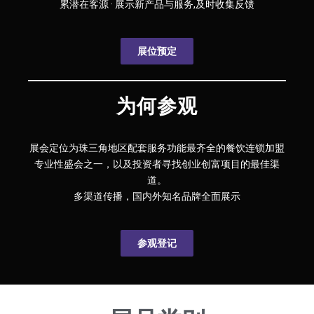
累潜在客源 · 展示新产品与服务,及时收集反馈
展位预定
为何参观
展会定位为珠三角地区配套服务功能最齐全的餐饮连锁加盟
专业性盛会之一，以及投资者寻找创业创富项目的最佳渠
道。
多渠道传播，国内外知名品牌全面展示
参观登记