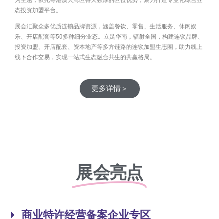
态投资加盟平台。
展会汇聚众多优质连锁品牌资源，涵盖餐饮、零售、生活服务、休闲娱
乐、开店配套等50多种细分业态。立足华南，辐射全国，构建连锁品牌、
投资加盟、开店配套、资本地产等多方链路的连锁加盟生态圈，助力线上
线下合作交易，实现一站式生态融合共生的共赢格局。
更多详情＞
展会亮点
商业特许经营备案企业专区