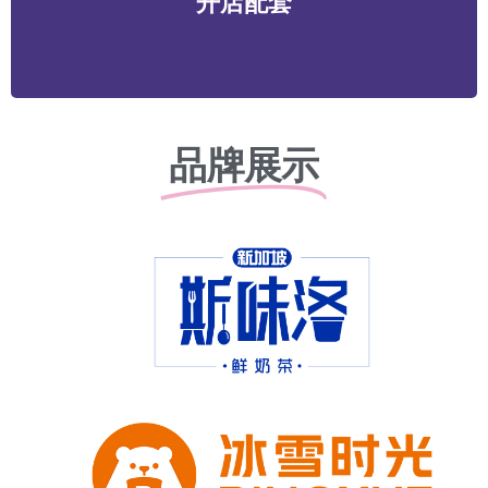
开店配套
务等
品牌展示