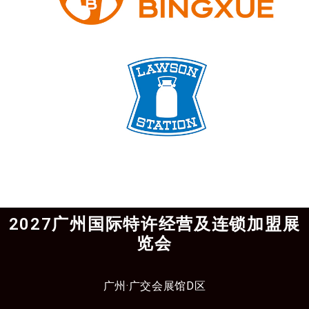
2027广州国际特许经营及连锁加盟展
览会
广州·广交会展馆D区