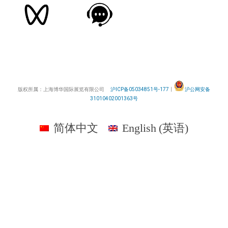
版权所属：上海博华国际展览有限公司
沪ICP备05034851号-177
丨
沪公网安备
31010402001363号
简体中文
English
(
英语
)