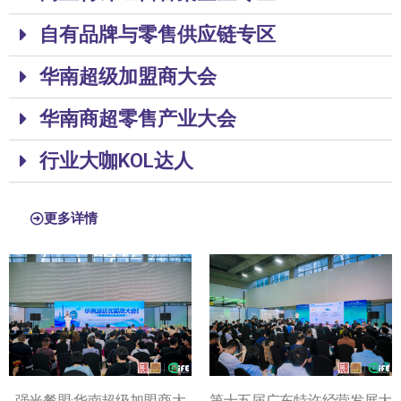
自有品牌与零售供应链专区
华南超级加盟商大会
华南商超零售产业大会
行业大咖KOL达人
更多详情
强光餐盟·华南超级加盟商大
第十五届广东特许经营发展大