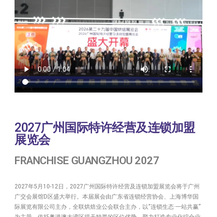
2027广州国际特许经营及连锁加盟
展览会
FRANCHISE GUANGZHOU 2027
2027年5月10-12日，2027广州国际特许经营及连锁加盟展览会将于广州
广交会展馆D区盛大举行。本届展会由广东省连锁经营协会、上海博华国
际展览有限公司主办，全联烘焙业公会联合主办，以“连锁生态·一站共赢”
为主题，依托粤港澳大湾区得天独厚的区位优势，聚力打造专业化综合业