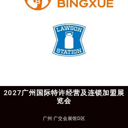
2027广州国际特许经营及连锁加盟展
览会
广州·广交会展馆D区