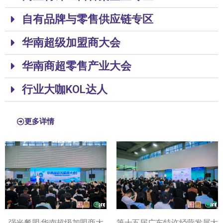
自有品牌与零售供应链专区
华南超级加盟商大会
华南商超零售产业大会
行业大咖KOL达人
更多详情
强光餐盟·华南超级加盟商大
第十五届广东特许经营发展大