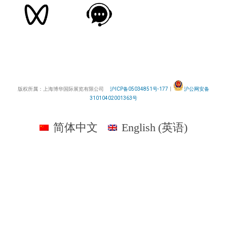
版权所属：上海博华国际展览有限公司
沪ICP备05034851号-177
丨
沪公网安备
31010402001363号
简体中文
English
(
英语
)