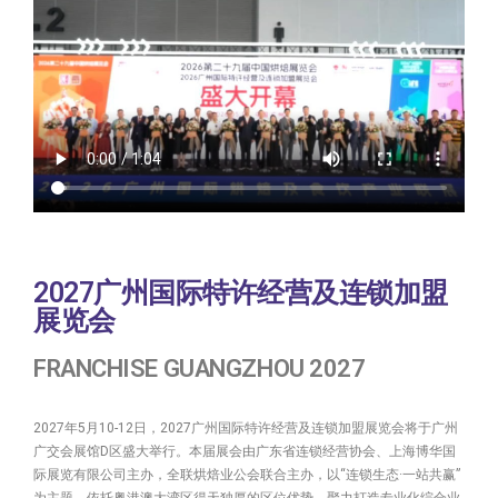
2027广州国际特许经营及连锁加盟
展览会
FRANCHISE GUANGZHOU 2027
2027年5月10-12日，2027广州国际特许经营及连锁加盟展览会将于广州
广交会展馆D区盛大举行。本届展会由广东省连锁经营协会、上海博华国
际展览有限公司主办，全联烘焙业公会联合主办，以“连锁生态·一站共赢”
为主题，依托粤港澳大湾区得天独厚的区位优势，聚力打造专业化综合业