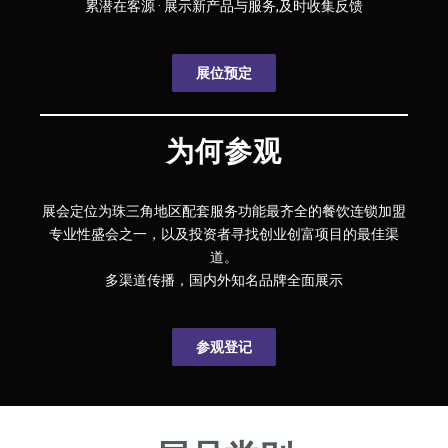
累潜在客源 · 展示新产品与服务,及时收集反馈
展位预定
为何参观
展会定位为珠三角地区配套服务功能最齐全的餐饮连锁加盟
专业性盛会之一，以及投资者寻找创业创富项目的最佳渠
道。
多渠道传播，国内外知名品牌全面展示
参观登记