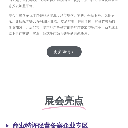
态投资加盟平台。
展会汇聚众多优质连锁品牌资源，涵盖餐饮、零售、生活服务、休闲娱
乐、开店配套等50多种细分业态。立足华南，辐射全国，构建连锁品牌、
投资加盟、开店配套、资本地产等多方链路的连锁加盟生态圈，助力线上
线下合作交易，实现一站式生态融合共生的共赢格局。
更多详情＞
展会亮点
商业特许经营备案企业专区