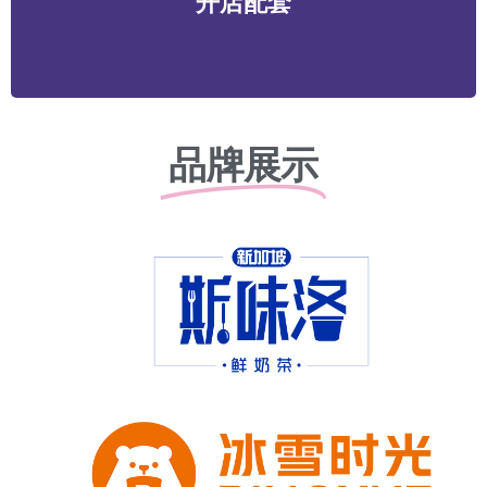
开店配套
务等
品牌展示