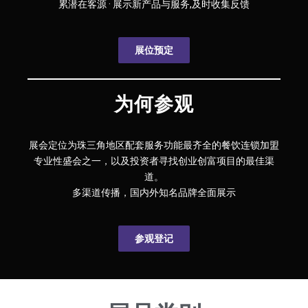
累潜在客源 · 展示新产品与服务,及时收集反馈
展位预定
为何参观
展会定位为珠三角地区配套服务功能最齐全的餐饮连锁加盟
专业性盛会之一，以及投资者寻找创业创富项目的最佳渠
道。
多渠道传播，国内外知名品牌全面展示
参观登记