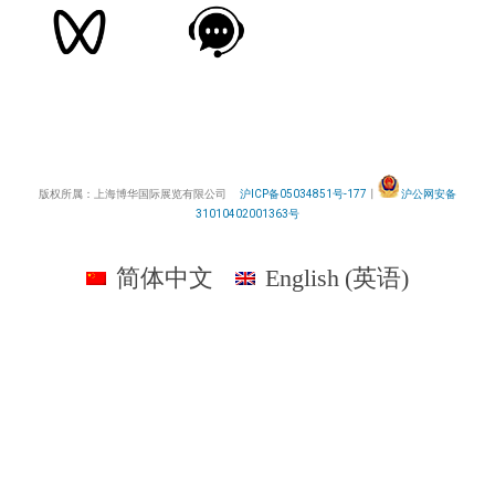
版权所属：上海博华国际展览有限公司
沪ICP备05034851号-177
丨
沪公网安备
31010402001363号
简体中文
English
(
英语
)