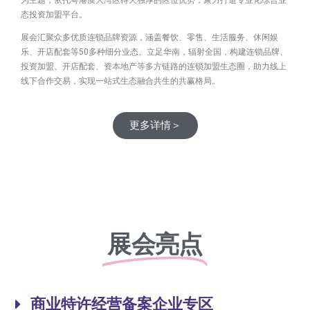
态投资加盟平台。
展会汇聚众多优质连锁品牌资源，涵盖餐饮、零售、生活服务、休闲娱
乐、开店配套等50多种细分业态。立足华南，辐射全国，构建连锁品牌、
投资加盟、开店配套、资本地产等多方链路的连锁加盟生态圈，助力线上
线下合作交易，实现一站式生态融合共生的共赢格局。
更多详情＞
展会亮点
商业特许经营备案企业专区