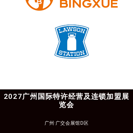
2027广州国际特许经营及连锁加盟展
览会
广州·广交会展馆D区