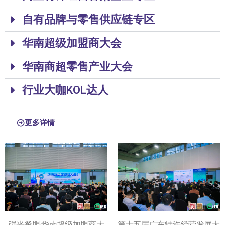
自有品牌与零售供应链专区
华南超级加盟商大会
华南商超零售产业大会
行业大咖KOL达人
更多详情
强光餐盟·华南超级加盟商大
第十五届广东特许经营发展大