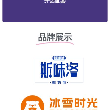
开店配套
务等
品牌展示