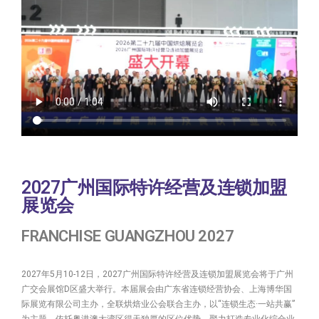
2027广州国际特许经营及连锁加盟
展览会
FRANCHISE GUANGZHOU 2027
2027年5月10-12日，2027广州国际特许经营及连锁加盟展览会将于广州
广交会展馆D区盛大举行。本届展会由广东省连锁经营协会、上海博华国
际展览有限公司主办，全联烘焙业公会联合主办，以“连锁生态·一站共赢”
为主题，依托粤港澳大湾区得天独厚的区位优势，聚力打造专业化综合业