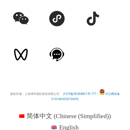
版权所属：上海博华国际展览有限公司
沪ICP备05034851号-177
丨
沪公网安备
31010402001363号
简体中文
(
Chinese (Simplified)
)
English